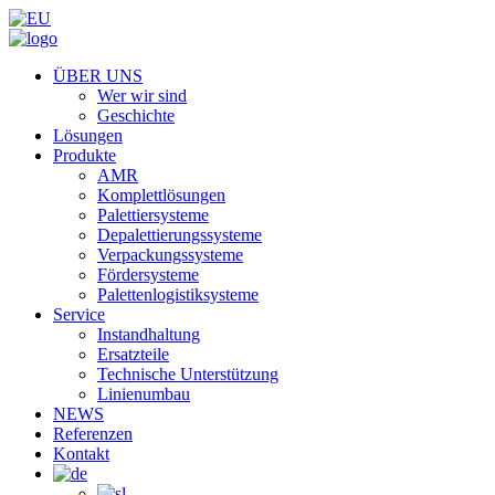
ÜBER UNS
Wer wir sind
Geschichte
Lösungen
Produkte
AMR
Komplettlösungen
Palettiersysteme
Depalettierungssysteme
Verpackungssysteme
Fördersysteme
Palettenlogistiksysteme
Service
Instandhaltung
Ersatzteile
Technische Unterstützung
Linienumbau
NEWS
Referenzen
Kontakt